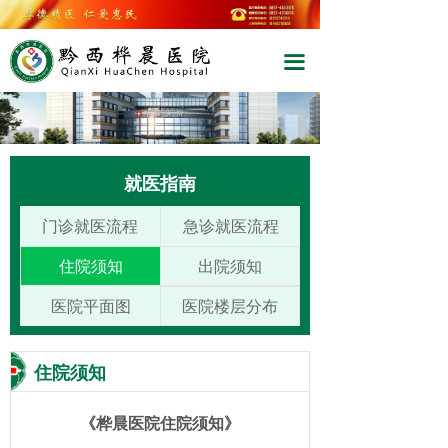
끀
就医指南
门诊就医流程
急诊就医流程
住院须知
出院须知
医院平面图
医院楼层分布
住院须知
《桦晨医院住院须知》