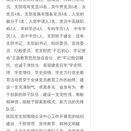
员。支部现有党员10名，其中男党员6名，女
党员4名。支部发展有预备党员4名，入党积
极分子3名，入党申请人2名。党员中高级职
称2人，本科学历4人，专科学历1人，中专学
历2人，高中学历1人。支部班子健全，设有
支部书记、支部副书记、组织委员、宣传委
员、纪检委员。党支部把“不忘初心、牢记使
命”主题教育思想放在首位，把“牢记殷切嘱
托、忠诚干净担当、喜迎建党百年”学史明
理、学史增信、学史崇德、学史力行党史教
育活动贯穿于全体党员教育工作的始终。建
设一支充满朝气、求真务实、奋发有为、勇
于创新的班子队伍；建设一支党性强，奉献
精神强，能敢于探索新模式、新方法的先锋
队伍。
医院党支部围绕企业中心工作开展党的组织
建设、干部管理、宣传教育、精神文明建