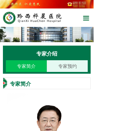
끀
专家介绍
专家简介
专家预约
专家简介