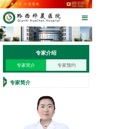
끀
专家介绍
专家简介
专家预约
专家简介