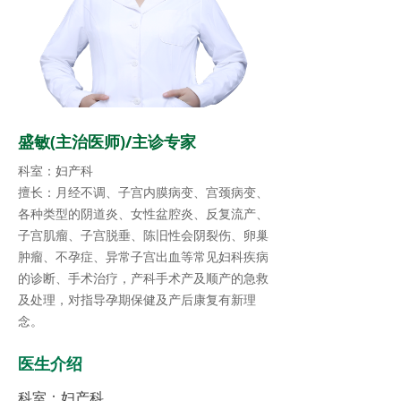
盛敏(主治医师)/主诊专家
科室：妇产科
擅长：月经不调、子宫内膜病变、宫颈病变、
各种类型的阴道炎、女性盆腔炎、反复流产、
子宫肌瘤、子宫脱垂、陈旧性会阴裂伤、卵巢
肿瘤、不孕症、异常子宫出血等常见妇科疾病
的诊断、手术治疗，产科手术产及顺产的急救
及处理，对指导孕期保健及产后康复有新理
念。
医生介绍
科室：
妇产科