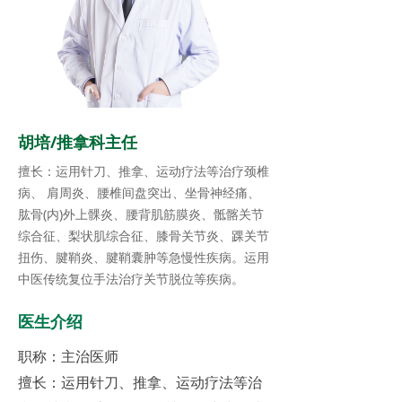
胡培/推拿科主任
擅长：运用针刀、推拿、运动疗法等治疗颈椎
病、 肩周炎、腰椎间盘突出、坐骨神经痛、
肱骨(内)外上髁炎、腰背肌筋膜炎、骶髂关节
综合征、梨状肌综合征、膝骨关节炎、踝关节
扭伤、腱鞘炎、腱鞘囊肿等急慢性疾病。运用
中医传统复位手法治疗关节脱位等疾病。
医生介绍
职称：主治医师
擅长：运用针刀、推拿、运动疗法等治