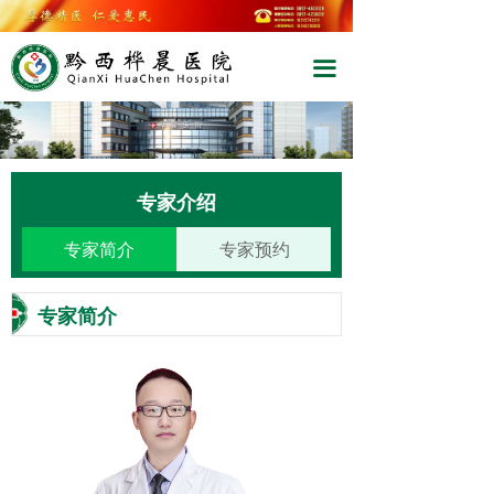
끀
专家介绍
专家简介
专家预约
专家简介