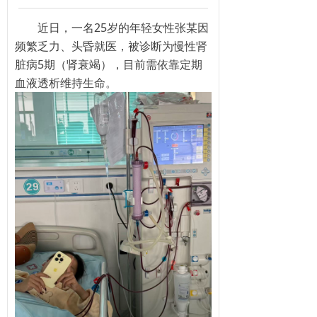
近日，一名25岁的年轻女性张某因
频繁乏力、头昏就医，被诊断为慢性肾
脏病5期（肾衰竭），目前需依靠定期
血液透析维持生命。