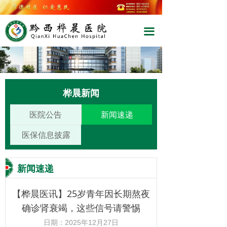
끀
桦晨新闻
医院公告
新闻速递
医保信息披露
新闻速递
【桦晨医讯】25岁青年因长期熬夜
确诊肾衰竭，这些信号请警惕
日期：
2025年12月27日