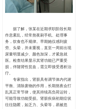
据了解，张某在近期求职阶段长期
作息紊乱，经常熬夜刷手机、处理事
务，饮食也不规律。早期她仅感到疲
劳、头晕，并未重视，直至一周前出现
尿量明显减少、颜色加深，才紧急就
医。检查结果显示其肾功能已严重受
损，伴随肾性贫血，需立即接受透析治
疗。
专家指出，肾脏具有调节体内代谢
平衡、清除废物的作用，长期熬夜会打
乱其正常节律，使其持续高负荷运转，
可能导致功能受损。肾脏疾病初期症状
往往隐匿，如乏力、头晕等，易被忽